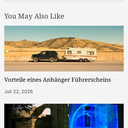
i
You May Also Like
o
n
Vorteile eines Anhänger Führerscheins
Juli 22, 2026