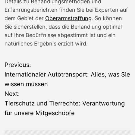
Details zu Behandlungsmethoden und
Erfahrungsberichten finden Sie bei Experten auf
dem Gebiet der
Oberarmstraffung
. So können
Sie sicherstellen, dass die Behandlung optimal
auf Ihre Bedürfnisse abgestimmt ist und ein
natürliches Ergebnis erzielt wird.
B
Previous:
Internationaler Autotransport: Alles, was Sie
e
wissen müssen
i
Next:
Tierschutz und Tierrechte: Verantwortung
t
für unsere Mitgeschöpfe
r