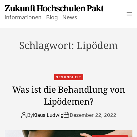
S
Zukunft Hochschulen Pakt
k
M
Informationen . Blog . News
i
e
n
p
u
t
o
Schlagwort:
Lipödem
c
o
n
t
GESUNDHEIT
e
Was ist die Behandlung von
n
t
Lipödemen?
By
Klaus Ludwig
Dezember 22, 2022