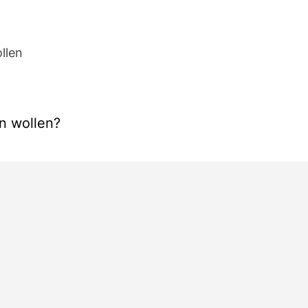
llen
n wollen?