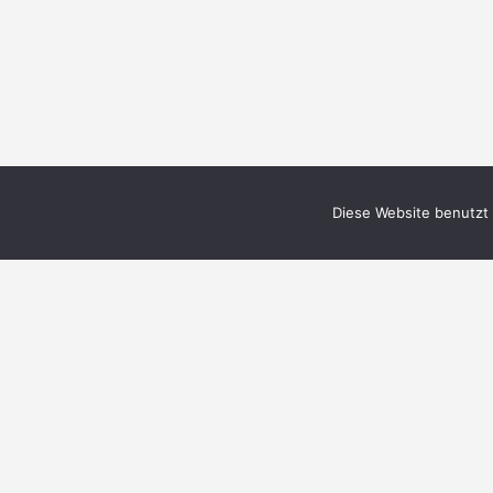
Diese Website benutzt 
You May Also Like: