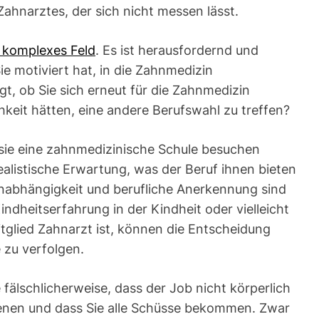
ahnarztes, der sich nicht messen lässt.
t komplexes Feld
. Es ist herausfordernd und
ie motiviert hat, in die Zahnmedizin
gt, ob Sie sich erneut für die Zahnmedizin
keit hätten, eine andere Berufswahl zu treffen?
ie eine zahnmedizinische Schule besuchen
dealistische Erwartung, was der Beruf ihnen bieten
 Unabhängigkeit und berufliche Anerkennung sind
ndheitserfahrung in der Kindheit oder vielleicht
itglied Zahnarzt ist, können die Entscheidung
 zu verfolgen.
fälschlicherweise, dass der Job nicht körperlich
ienen und dass Sie alle Schüsse bekommen. Zwar