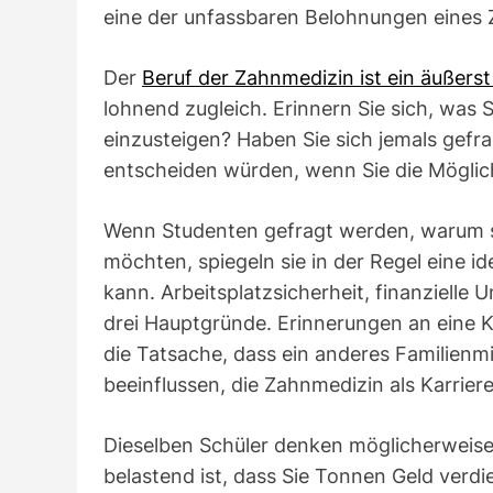
eine der unfassbaren Belohnungen eines Z
Der
Beruf der Zahnmedizin ist ein äußers
lohnend zugleich. Erinnern Sie sich, was S
einzusteigen? Haben Sie sich jemals gefra
entscheiden würden, wenn Sie die Möglich
Wenn Studenten gefragt werden, warum s
möchten, spiegeln sie in der Regel eine i
kann. Arbeitsplatzsicherheit, finanzielle
drei Hauptgründe. Erinnerungen an eine Ki
die Tatsache, dass ein anderes Familienm
beeinflussen, die Zahnmedizin als Karriere
Dieselben Schüler denken möglicherweise 
belastend ist, dass Sie Tonnen Geld verd