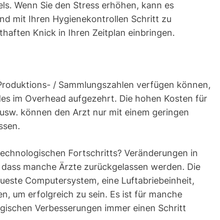
ls. Wenn Sie den Stress erhöhen, kann es
und mit Ihren Hygienekontrollen Schritt zu
thaften Knick in Ihren Zeitplan einbringen.
Produktions- / Sammlungszahlen verfügen können,
des im Overhead aufgezehrt. Die hohen Kosten für
t usw. können den Arzt nur mit einem geringen
ssen.
technologischen Fortschritts? Veränderungen in
l, dass manche Ärzte zurückgelassen werden. Die
eueste Computersystem, eine Luftabriebeinheit,
, um erfolgreich zu sein. Es ist für manche
ogischen Verbesserungen immer einen Schritt