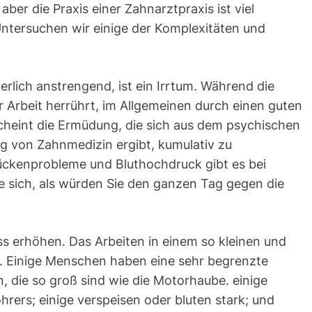
ber die Praxis einer Zahnarztpraxis ist viel
Untersuchen wir einige der Komplexitäten und
erlich anstrengend, ist ein Irrtum. Während die
 Arbeit herrührt, im Allgemeinen durch einen guten
heint die Ermüdung, die sich aus dem psychischen
ng von Zahnmedizin ergibt, kumulativ zu
ückenprobleme und Bluthochdruck gibt es bei
 sich, als würden Sie den ganzen Tag gegen die
ss erhöhen. Das Arbeiten in einem so kleinen und
 Einige Menschen haben eine sehr begrenzte
, die so groß sind wie die Motorhaube. einige
rs; einige verspeisen oder bluten stark; und