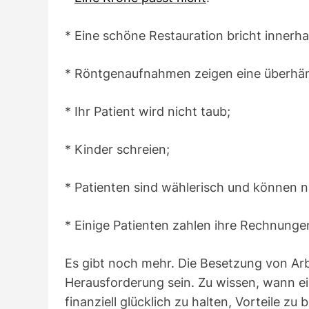
* Eine schöne Restauration bricht innerh
* Röntgenaufnahmen zeigen eine überhäng
* Ihr Patient wird nicht taub;
* Kinder schreien;
* Patienten sind wählerisch und können ni
* Einige Patienten zahlen ihre Rechnungen
Es gibt noch mehr. Die Besetzung von Arb
Herausforderung sein. Zu wissen, wann ei
finanziell glücklich zu halten, Vorteile z