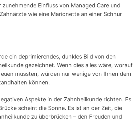
der zunehmende Einfluss von Managed Care und
Zahnärzte wie eine Marionette an einer Schnur
e ein deprimierendes, dunkles Bild von den
eilkunde gezeichnet. Wenn dies alles wäre, worauf
s freuen mussten, würden nur wenige von Ihnen dem
standhalten können.
negativen Aspekte in der Zahnheilkunde richten. Es
Brücke scheint die Sonne. Es ist an der Zeit, die
hnheilkunde zu überbrücken – den Freuden und