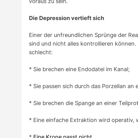
voraus zu sein.
Die Depression vertieft sich
Einer der unfreundlichen Sprünge der Reali
sind und nicht alles kontrollieren könne
schlecht:
* Sie brechen eine Endodatei im Kanal;
* Sie passen sich durch das Porzellan an
* Sie brechen die Spange an einer Teilpr
* Eine einfache Extraktion wird operativ, 
*
Eine Krone passt nicht
.