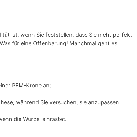
tät ist, wenn Sie feststellen, dass Sie nicht perfekt
n. Was für eine Offenbarung! Manchmal geht es
 einer PFM-Krone an;
othese, während Sie versuchen, sie anzupassen.
wenn die Wurzel einrastet.