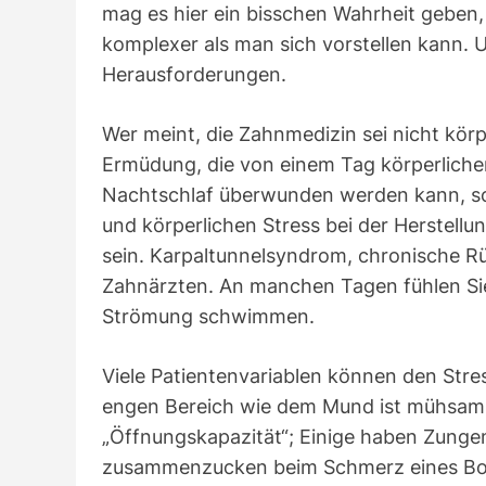
mag es hier ein bisschen Wahrheit geben, a
komplexer als man sich vorstellen kann. 
Herausforderungen.
Wer meint, die Zahnmedizin sei nicht körp
Ermüdung, die von einem Tag körperlicher
Nachtschlaf überwunden werden kann, sc
und körperlichen Stress bei der Herstellu
sein. Karpaltunnelsyndrom, chronische R
Zahnärzten. An manchen Tagen fühlen Sie
Strömung schwimmen.
Viele Patientenvariablen können den Stre
engen Bereich wie dem Mund ist mühsam.
„Öffnungskapazität“; Einige haben Zungen
zusammenzucken beim Schmerz eines Bohre