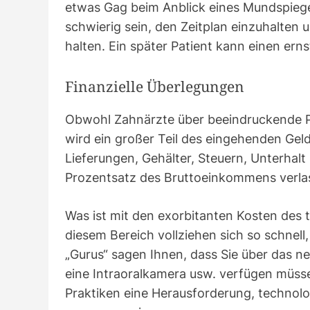
etwas Gag beim Anblick eines Mundspiege
schwierig sein, den Zeitplan einzuhalten 
halten. Ein später Patient kann einen erns
Finanzielle Überlegungen
Obwohl Zahnärzte über beeindruckende 
wird ein großer Teil des eingehenden Gel
Lieferungen, Gehälter, Steuern, Unterhal
Prozentsatz des Bruttoeinkommens verla
Was ist mit den exorbitanten Kosten des 
diesem Bereich vollziehen sich so schnel
„Gurus“ sagen Ihnen, dass Sie über das n
eine Intraoralkamera usw. verfügen müssen
Praktiken eine Herausforderung, technol