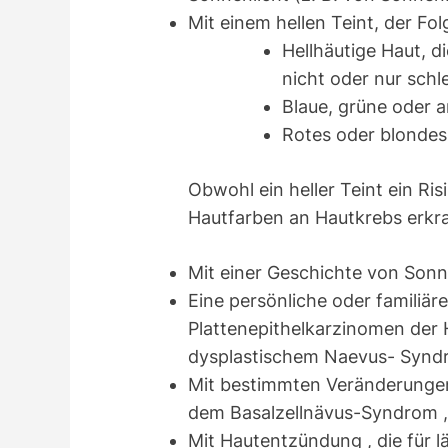
Mit einem hellen Teint, der Fo
Hellhäutige Haut, d
nicht oder nur schl
Blaue, grüne oder a
Rotes oder blondes
Obwohl ein heller Teint ein Ri
Hautfarben an Hautkrebs erkr
Mit einer Geschichte von Son
Eine persönliche oder familiär
Plattenepithelkarzinomen der H
dysplastischem Naevus- Synd
Mit bestimmten Veränderungen
dem Basalzellnävus-Syndrom ,
Mit Hautentzündung , die für l