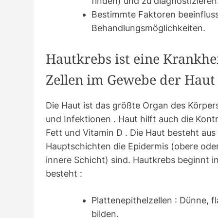
finden) und zu diagnostizieren
Bestimmte Faktoren beeinflus
Behandlungsmöglichkeiten.
Hautkrebs ist eine Krankheit
Zellen im Gewebe der Haut 
Die Haut ist das größte Organ des Körpers
und Infektionen . Haut hilft auch die Kon
Fett und Vitamin D . Die Haut besteht au
Hauptschichten die Epidermis (obere oder
innere Schicht) sind. Hautkrebs beginnt in
besteht :
Plattenepithelzellen : Dünne, f
bilden.