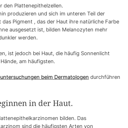
r den Plattenepithelzellen.
nin produzieren und sich im unteren Teil der
t das Pigment , das der Haut ihre natürliche Farbe
onne ausgesetzt ist, bilden Melanozyten mehr
dunkler werden.
n, ist jedoch bei Haut, die häufig Sonnenlicht
d Hände, am häufigsten.
euntersuchungen beim Dermatologen
durchführen
ginnen in der Haut.
lattenepithelkarzinomen bilden. Das
karzinom sind die häufigsten Arten von