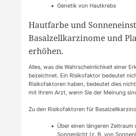
Genetik von Hautkrebs
Hautfarbe und Sonneneinst
Basalzellkarzinome und Pl
erhöhen.
Alles, was die Wahrscheinlichkeit einer Er
bezeichnet. Ein Risikofaktor bedeutet nic
Risikofaktoren haben, bedeutet dies nich
mit Ihrem Arzt, wenn Sie der Meinung sind
Zu den Risikofaktoren für Basalzellkarzi
Über einen längeren Zeitraum 
Sonnenlicht (z. B. von Sonnen