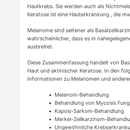
Hautkrebs. Sie werden auch als Nichtmel
Keratose ist eine Hauterkrankung , die m
Melanome sind seltener als Basalzellkarzi
wahrscheinlicher, dass es in nahegelegen
ausbreitet.
Diese Zusammenfassung handelt von Basa
Haut und aktinischer Keratose. In den f
Informationen zu Melanomen und anderen 
Melanom-Behandlung
Behandlung von Mycosis Fungo
Kaposi-Sarkom-Behandlung
Merkel-Zellkarzinom-Behandl
Ungewöhnliche Krebserkranku