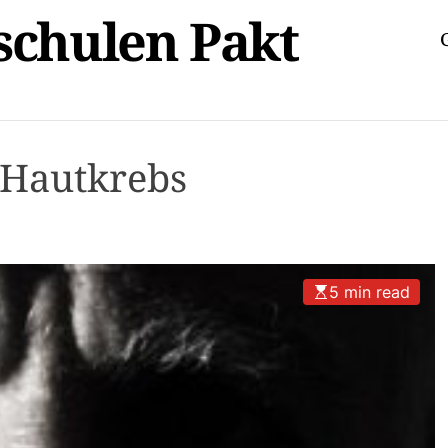
schulen Pakt
 Hautkrebs
5 min read