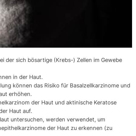
bei der sich bösartige (Krebs-) Zellen im Gewebe
nen in der Haut.
ung können das Risiko für Basalzellkarzinome und
aut erhöhen.
thelkarzinom der Haut und aktinische Keratose
der Haut auf.
 Haut untersuchen, werden verwendet, um
nepithelkarzinome der Haut zu erkennen (zu