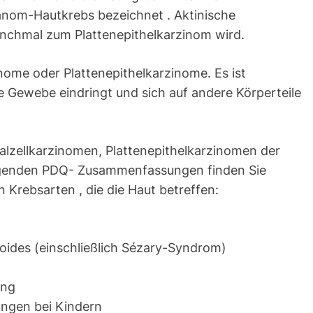
anom-Hautkrebs bezeichnet . Aktinische
anchmal zum Plattenepithelkarzinom wird.
nome oder Plattenepithelkarzinome. Es ist
e Gewebe eindringt und sich auf andere Körperteile
lzellkarzinomen, Plattenepithelkarzinomen der
olgenden PDQ- Zusammenfassungen finden Sie
Krebsarten , die die Haut betreffen:
ides (einschließlich Sézary-Syndrom)
ung
ngen bei Kindern