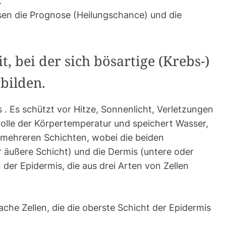
.
sen die Prognose (Heilungschance) und die
, bei der sich bösartige (Krebs-)
bilden.
 . Es schützt vor Hitze, Sonnenlicht, Verletzungen
trolle der Körpertemperatur und speichert Wasser,
s mehreren Schichten, wobei die beiden
 äußere Schicht) und die Dermis (untere oder
 der Epidermis, die aus drei Arten von Zellen
lache Zellen, die die oberste Schicht der Epidermis