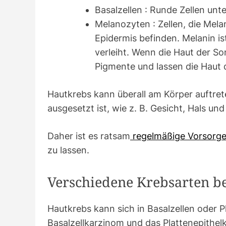
Basalzellen : Runde Zellen unte
Melanozyten : Zellen, die Mela
Epidermis befinden. Melanin is
verleiht. Wenn die Haut der S
Pigmente und lassen die Haut 
Hautkrebs kann überall am Körper auftrete
ausgesetzt ist, wie z. B. Gesicht, Hals un
Daher ist es ratsam
regelmäßige Vorsorg
zu lassen.
Verschiedene Krebsarten be
Hautkrebs kann sich in Basalzellen oder P
Basalzellkarzinom und das Plattenepithel