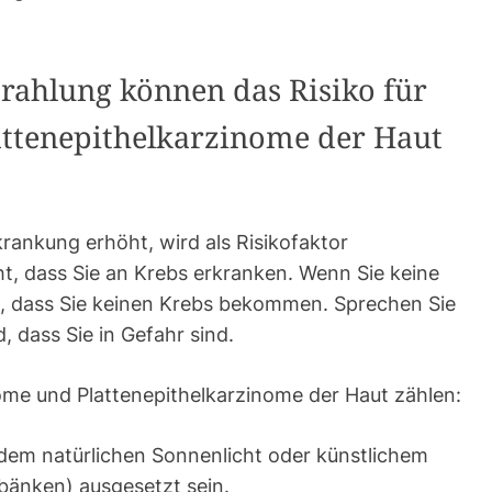
rahlung können das Risiko für
attenepithelkarzinome der Haut
krankung erhöht, wird als Risikofaktor
ht, dass Sie an Krebs erkranken. Wenn Sie keine
t, dass Sie keinen Krebs bekommen. Sprechen Sie
, dass Sie in Gefahr sind.
nome und Plattenepithelkarzinome der Haut zählen:
dem natürlichen Sonnenlicht oder künstlichem
bänken) ausgesetzt sein.