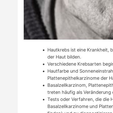
Hautkrebs ist eine Krankheit, 
der Haut bilden.
Verschiedene Krebsarten begin
Hautfarbe und Sonneneinstrahl
Plattenepithelkarzinome der H
Basalzellkarzinom, Plattenepi
treten häufig als Veränderung 
Tests oder Verfahren, die die
Basalzellkarzinome und Platte