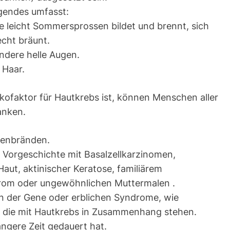
lgendes umfasst:
ie leicht Sommersprossen bildet und brennt, sich
echt bräunt.
ndere helle Augen.
 Haar.
sikofaktor für Hautkrebs ist, können Menschen aller
anken.
nenbränden.
e Vorgeschichte mit Basalzellkarzinomen,
aut, aktinischer Keratose, familiärem
rom oder ungewöhnlichen Muttermalen .
 der Gene oder erblichen Syndrome, wie
 die mit Hautkrebs in Zusammenhang stehen.
ängere Zeit gedauert hat.