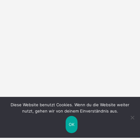
Diese Website benutzt Cookies. Wenn du die Website weiter
nutzt, gehen wir von deinem Einverständnis aus.
OK