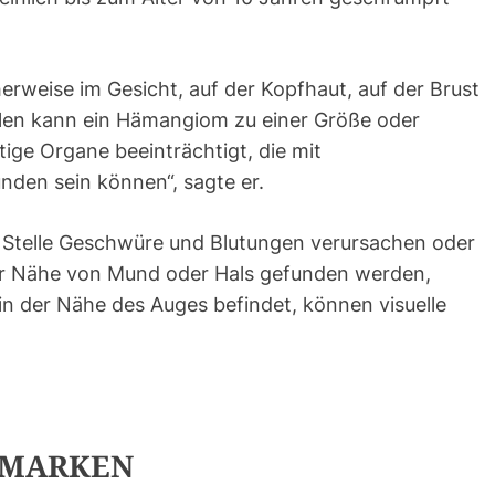
rweise im Gesicht, auf der Kopfhaut, auf der Brust
llen kann ein Hämangiom zu einer Größe oder
ge Organe beeinträchtigt, die mit
nden sein können“, sagte er.
Stelle Geschwüre und Blutungen verursachen oder
er Nähe von Mund oder Hals gefunden werden,
n der Nähe des Auges befindet, können visuelle
SMARKEN