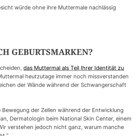
sicht würde ohne ihre Muttermale nachlässig
CH GEBURTSMARKEN?
scheiden,
das Muttermal als Teil Ihrer Identität zu
 Muttermal heutzutage immer noch missverstanden
reichen der Wände während der Schwangerschaft
e Bewegung der Zellen während der Entwicklung
 Tan, Dermatologin beim National Skin Center, einem
 „Wir verstehen jedoch nicht ganz, warum manche
ht.“