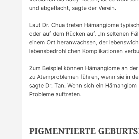
und abgeflacht, sagte der Verein.
Laut Dr. Chua treten Hämangiome typische
oder auf dem Rücken auf. „In seltenen Fä
einem Ort heranwachsen, der lebenswichti
lebensbedrohlichen Komplikationen verbu
Zum Beispiel können Hämangiome an der 
zu Atemproblemen führen, wenn sie in d
sagte Dr. Tan. Wenn sich ein Hämangiom i
Probleme auftreten.
PIGMENTIERTE GEBURT