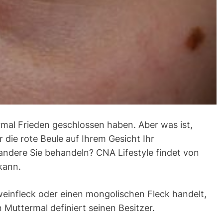
ermal Frieden geschlossen haben. Aber was ist,
die rote Beule auf Ihrem Gesicht Ihr
andere Sie behandeln? CNA Lifestyle findet von
kann.
einfleck oder einen mongolischen Fleck handelt,
n Muttermal definiert seinen Besitzer.