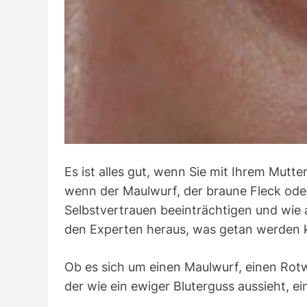
Es ist alles gut, wenn Sie mit Ihrem Mutt
wenn der Maulwurf, der braune Fleck oder 
Selbstvertrauen beeinträchtigen und wie 
den Experten heraus, was getan werden 
Ob es sich um einen Maulwurf, einen Rotw
der wie ein ewiger Bluterguss aussieht, ei