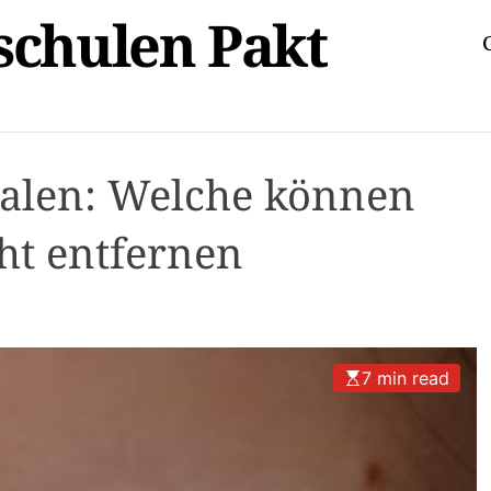
schulen Pakt
alen: Welche können
ht entfernen
7 min read