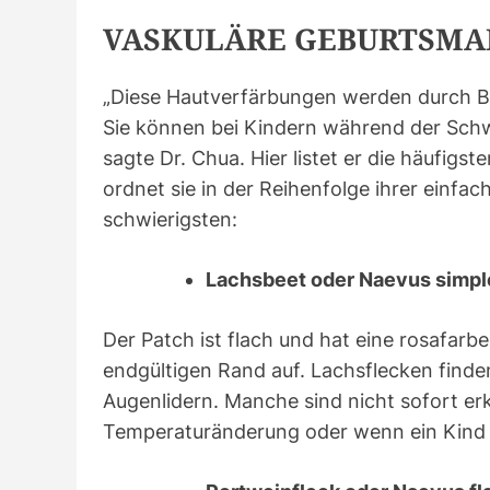
VASKULÄRE GEBURTSMA
„Diese Hautverfärbungen werden durch Blu
Sie können bei Kindern während der Schw
sagte Dr. Chua. Hier listet er die häufig
ordnet sie in der Reihenfolge ihrer einfa
schwierigsten:
Lachsbeet oder Naevus simpl
Der Patch ist flach und hat eine rosafarbe
endgültigen Rand auf. Lachsflecken finden
Augenlidern. Manche sind nicht sofort er
Temperaturänderung oder wenn ein Kind 