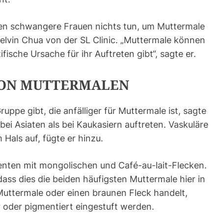
en schwangere Frauen nichts tun, um Muttermale
Kelvin Chua von der SL Clinic. „Muttermale können
fische Ursache für ihr Auftreten gibt“, sagte er.
VON MUTTERMALEN
ppe gibt, die anfälliger für Muttermale ist, sagte
ei Asiaten als bei Kaukasiern auftreten. Vaskuläre
Hals auf, fügte er hinzu.
enten mit mongolischen und Café-au-lait-Flecken.
ass dies die beiden häufigsten Muttermale hier in
 Muttermale oder einen braunen Fleck handelt,
 oder pigmentiert eingestuft werden.