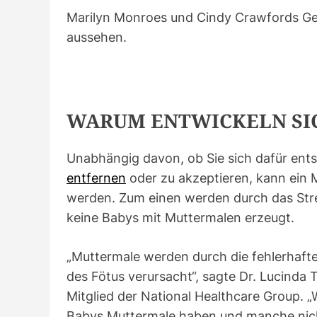
Marilyn Monroes und Cindy Crawfords Ge
aussehen.
WARUM ENTWICKELN SI
Unabhängig davon, ob Sie sich dafür ent
entfernen
oder zu akzeptieren, kann ein
werden. Zum einen werden durch das St
keine Babys mit Muttermalen erzeugt.
„Muttermale werden durch die fehlerhaft
des Fötus verursacht“, sagte Dr. Lucinda
Mitglied der National Healthcare Group.
Babys Muttermale haben und manche nic