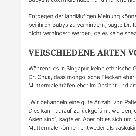
Entgegen der landläufigen Meinung könn
bei ihren Babys zu verhindern, sagte Dr. 
nicht verhindert werden, da es keine spezi
VERSCHIEDENE ARTEN 
Während es in Singapur keine ethnische Gru
Dr. Chua, dass mongolische Flecken eher b
Muttermale träfen eher im Gesicht und am 
„Wir behandeln eine gute Anzahl von Pati
Dies kann darauf zurückgeführt werden, d
Asien sind“, sagte er. Aber ob es sich um
Muttermale können entweder als vaskulär